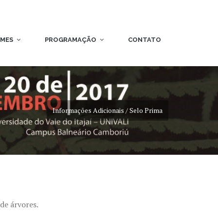
RMES
PROGRAMAÇÃO
CONTATO
Informações Adicionais / Selo Prima
de árvores.