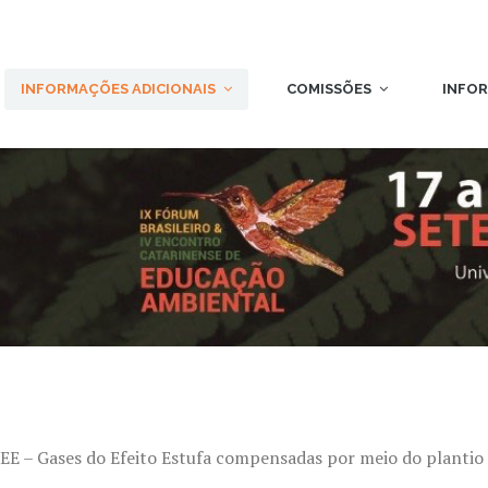
INFORMAÇÕES ADICIONAIS
COMISSÕES
INFO
EE – Gases do Efeito Estufa compensadas por meio do plantio 