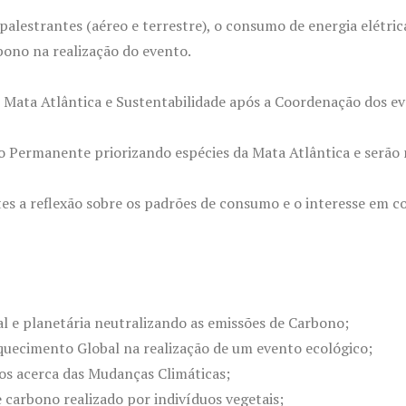
estrantes (aéreo e terrestre), o consumo de energia elétrica 
bono na realização do evento.
 Mata Atlântica e Sustentabilidade após a Coordenação dos 
o Permanente priorizando espécies da Mata Atlântica e serão
antes a reflexão sobre os padrões de consumo e o interesse em 
l e planetária neutralizando as emissões de Carbono;
Aquecimento Global na realização de um evento ecológico;
os acerca das Mudanças Climáticas;
carbono realizado por indivíduos vegetais;