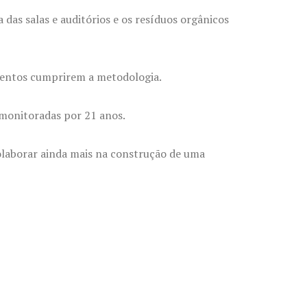
das salas e auditórios e os resíduos orgânicos
eventos cumprirem a metodologia.
 monitoradas por 21 anos.
colaborar ainda mais na construção de uma